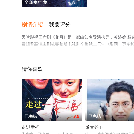
全18集/全集
剧情介绍
我要评分
天堂影视国产剧《花月》是一部由知名导演执导，黄婷婷,权
费观看高清未删减完整版电视剧全集就上天堂电影网，更多
猜你喜欢
已完结
9.0
已完结
走过幸福
傲骨雄心