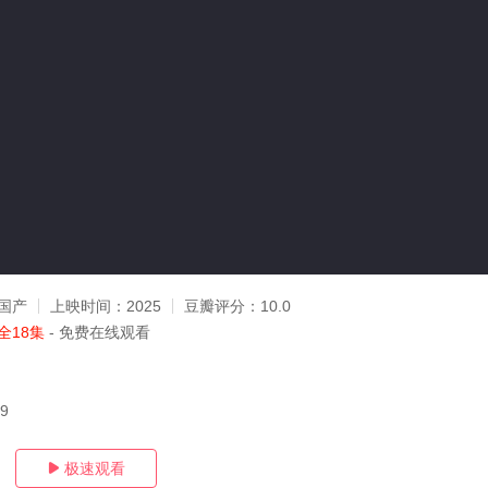
国产
上映时间：
2025
豆瓣评分：
10.0
全18集
- 免费在线观看
19
极速观看
