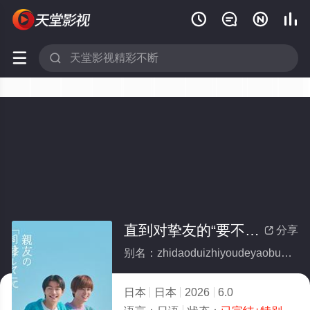






直到对挚友的“要不要同居”说出“好”(全集)
分享

别名：zhidaoduizhiyoudeyaobuyaotongjushuochuhao
日本
日本
2026
6.0