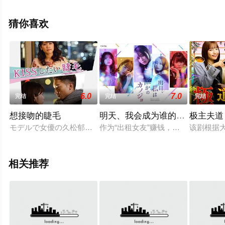
晴郎等演员精彩演绎的日本电视剧，大结局剧情已揭晓
（已完结+特别篇），手机免费观看高清未删减完整版电视
猜你喜欢
剧全集就上天堂电影网，更多相关信息可移步至豆瓣电视
剧、电视猫或剧情网等平台了解。
6.0
7.0
完结
完结
完结
想接吻的睫毛
明天、我会成为谁的女友
极主夫道
モデルで女優の久松郁実が、“幸せをつかむために頑張る女の子へ
作为“出租女友”赚钱，每周一次成为
该剧根据
相关推荐